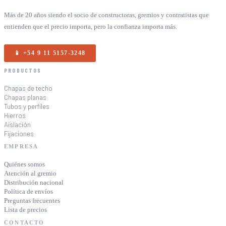
Más de 20 años siendo el socio de constructoras, gremios y contratistas que
entienden que el precio importa, pero la confianza importa más.
📱 +54 9 11 5157-3248
PRODUCTOS
Chapas de techo
Chapas planas
Tubos y perfiles
Hierros
Aislación
Fijaciones
EMPRESA
Quiénes somos
Atención al gremio
Distribución nacional
Política de envíos
Preguntas frecuentes
Lista de precios
CONTACTO