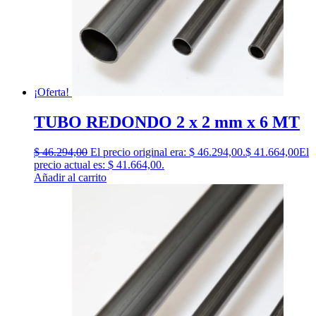
¡Oferta!
TUBO REDONDO 2 x 2 mm x 6 MT
$
46.294,00
El precio original era: $ 46.294,00.
$
41.664,00
El
precio actual es: $ 41.664,00.
Añadir al carrito