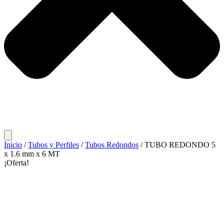
Inicio
/
Tubos y Perfiles
/
Tubos Redondos
/ TUBO REDONDO 5
x 1.6 mm x 6 MT
¡Oferta!