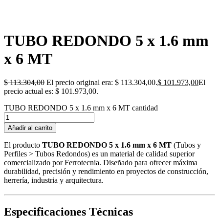
TUBO REDONDO 5 x 1.6 mm
x 6 MT
$
113.304,00
El precio original era: $ 113.304,00.
$
101.973,00
El
precio actual es: $ 101.973,00.
TUBO REDONDO 5 x 1.6 mm x 6 MT cantidad
Añadir al carrito
El producto
TUBO REDONDO 5 x 1.6 mm x 6 MT
(Tubos y
Perfiles > Tubos Redondos) es un material de calidad superior
comercializado por Ferrotecnia. Diseñado para ofrecer máxima
durabilidad, precisión y rendimiento en proyectos de construcción,
herrería, industria y arquitectura.
Especificaciones Técnicas