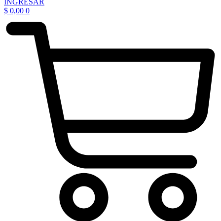
INGRESAR
$
0,00
0