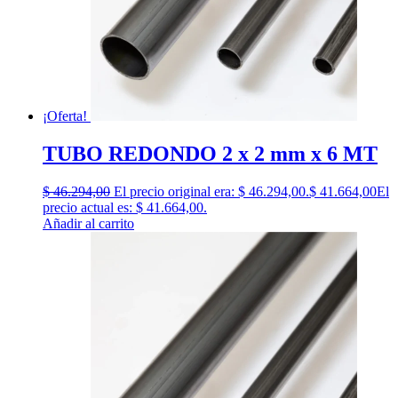
¡Oferta!
TUBO REDONDO 2 x 2 mm x 6 MT
$
46.294,00
El precio original era: $ 46.294,00.
$
41.664,00
El
precio actual es: $ 41.664,00.
Añadir al carrito