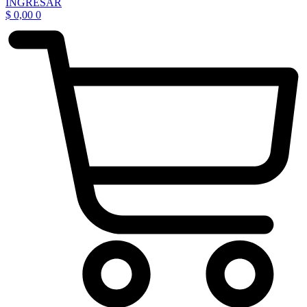
INGRESAR
$
0,00
0