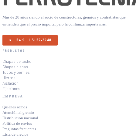
Más de 20 años siendo el socio de constructoras, gremios y contratistas que
entienden que el precio importa, pero la confianza importa más.
📱 +54 9 11 5157-3248
PRODUCTOS
Chapas de techo
Chapas planas
Tubos y perfiles
Hierros
Aislación
Fijaciones
EMPRESA
Quiénes somos
Atención al gremio
Distribución nacional
Política de envíos
Preguntas frecuentes
Lista de precios