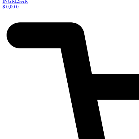
INGRESAR
$
0,00
0