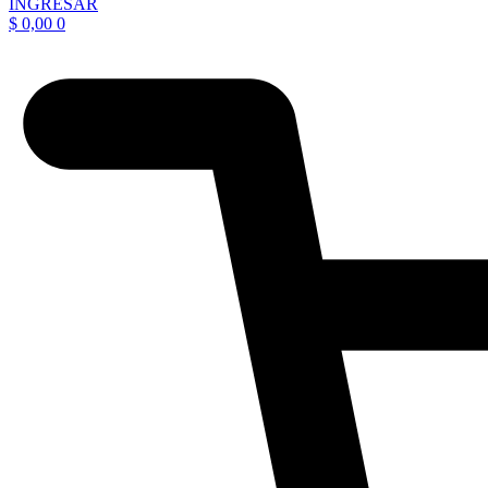
INGRESAR
$
0,00
0