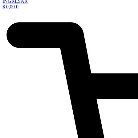
INGRESAR
$
0,00
0