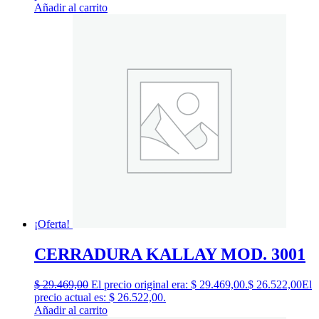
Añadir al carrito
¡Oferta!
CERRADURA KALLAY MOD. 3001
$
29.469,00
El precio original era: $ 29.469,00.
$
26.522,00
El
precio actual es: $ 26.522,00.
Añadir al carrito