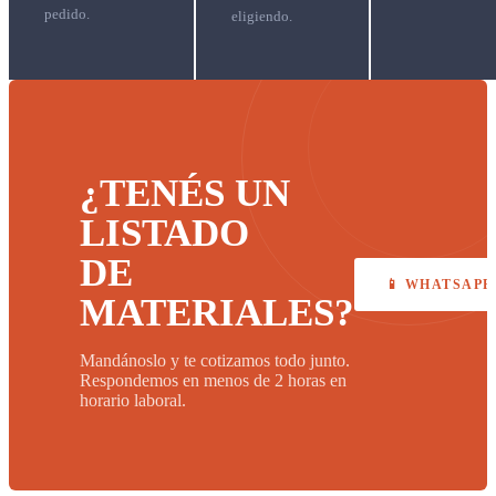
pedido.
eligiendo.
¿TENÉS UN
LISTADO
DE
📱 WHATSAPP
MATERIALES?
Mandánoslo y te cotizamos todo junto.
Respondemos en menos de 2 horas en
horario laboral.