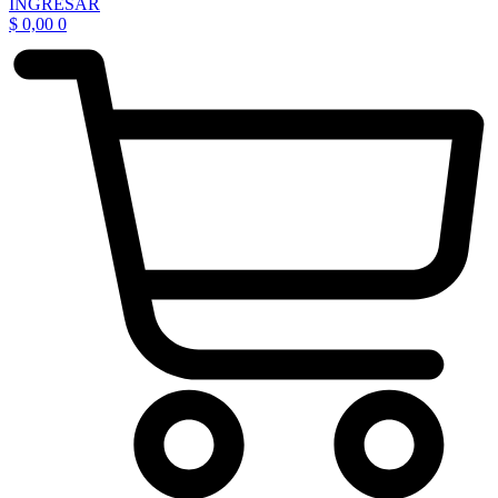
INGRESAR
$
0,00
0