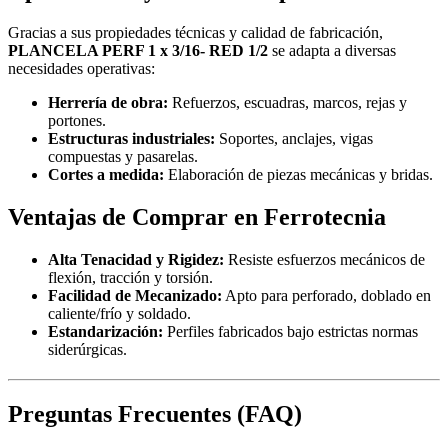
Gracias a sus propiedades técnicas y calidad de fabricación,
PLANCELA PERF 1 x 3/16- RED 1/2
se adapta a diversas
necesidades operativas:
Herrería de obra:
Refuerzos, escuadras, marcos, rejas y
portones.
Estructuras industriales:
Soportes, anclajes, vigas
compuestas y pasarelas.
Cortes a medida:
Elaboración de piezas mecánicas y bridas.
Ventajas de Comprar en Ferrotecnia
Alta Tenacidad y Rigidez:
Resiste esfuerzos mecánicos de
flexión, tracción y torsión.
Facilidad de Mecanizado:
Apto para perforado, doblado en
caliente/frío y soldado.
Estandarización:
Perfiles fabricados bajo estrictas normas
siderúrgicas.
Preguntas Frecuentes (FAQ)