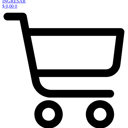
INGRESAR
$
0,00
0