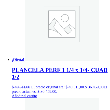
¡Oferta!
PLANCELA PERF 1 1/4 x 1/4- CUAD
1/2
$
40.511,00
El precio original era: $ 40.511,00.
$
36.459,00
El
precio actual es: $ 36.459,00.
Añadir al carrito