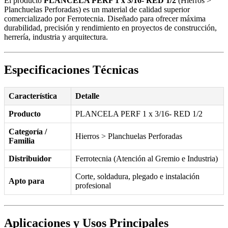
El producto
PLANCELA PERF 1 x 3/16- RED 1/2
(Hierros >
Planchuelas Perforadas) es un material de calidad superior
comercializado por Ferrotecnia. Diseñado para ofrecer máxima
durabilidad, precisión y rendimiento en proyectos de construcción,
herrería, industria y arquitectura.
Especificaciones Técnicas
Característica
Detalle
Producto
PLANCELA PERF 1 x 3/16- RED 1/2
Categoría /
Hierros > Planchuelas Perforadas
Familia
Distribuidor
Ferrotecnia (Atención al Gremio e Industria)
Corte, soldadura, plegado e instalación
Apto para
profesional
Aplicaciones y Usos Principales