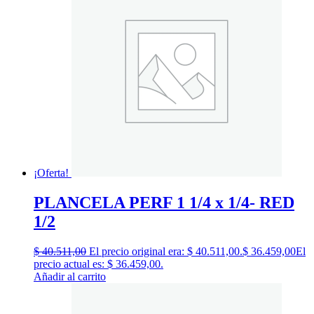
¡Oferta!
PLANCELA PERF 1 1/4 x 1/4- RED
1/2
$
40.511,00
El precio original era: $ 40.511,00.
$
36.459,00
El
precio actual es: $ 36.459,00.
Añadir al carrito