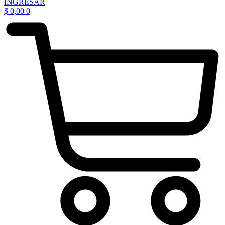
INGRESAR
$
0,00
0