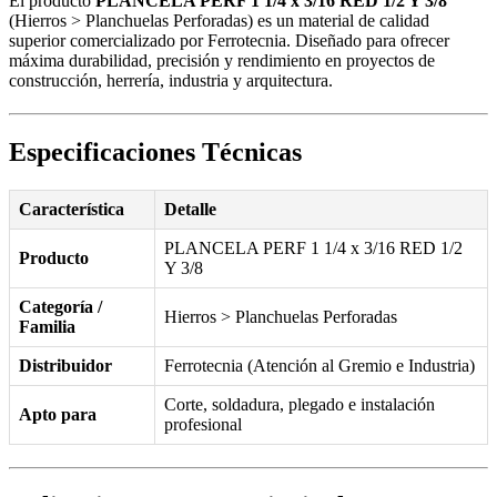
El producto
PLANCELA PERF 1 1/4 x 3/16 RED 1/2 Y 3/8
(Hierros > Planchuelas Perforadas) es un material de calidad
superior comercializado por Ferrotecnia. Diseñado para ofrecer
máxima durabilidad, precisión y rendimiento en proyectos de
construcción, herrería, industria y arquitectura.
Especificaciones Técnicas
Característica
Detalle
PLANCELA PERF 1 1/4 x 3/16 RED 1/2
Producto
Y 3/8
Categoría /
Hierros > Planchuelas Perforadas
Familia
Distribuidor
Ferrotecnia (Atención al Gremio e Industria)
Corte, soldadura, plegado e instalación
Apto para
profesional