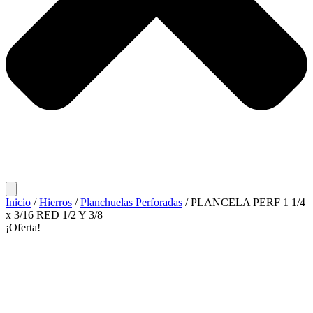
Inicio
/
Hierros
/
Planchuelas Perforadas
/ PLANCELA PERF 1 1/4
x 3/16 RED 1/2 Y 3/8
¡Oferta!