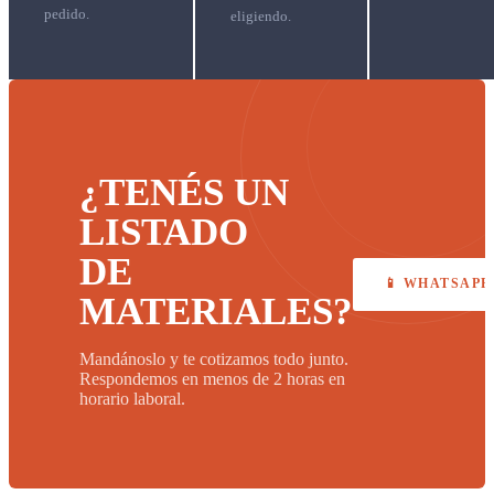
pedido.
eligiendo.
¿TENÉS UN
LISTADO
DE
📱 WHATSAPP
MATERIALES?
Mandánoslo y te cotizamos todo junto.
Respondemos en menos de 2 horas en
horario laboral.