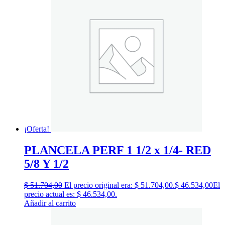
¡Oferta!
PLANCELA PERF 1 1/2 x 1/4- RED
5/8 Y 1/2
$
51.704,00
El precio original era: $ 51.704,00.
$
46.534,00
El
precio actual es: $ 46.534,00.
Añadir al carrito