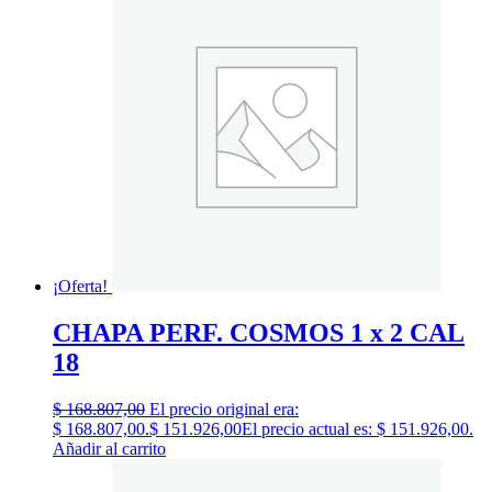
¡Oferta!
CHAPA PERF. COSMOS 1 x 2 CAL
18
$
168.807,00
El precio original era:
$ 168.807,00.
$
151.926,00
El precio actual es: $ 151.926,00.
Añadir al carrito