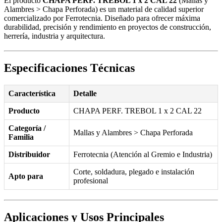
El producto
CHAPA PERF. TREBOL 1 x 2 CAL 22
(Mallas y
Alambres > Chapa Perforada) es un material de calidad superior
comercializado por Ferrotecnia. Diseñado para ofrecer máxima
durabilidad, precisión y rendimiento en proyectos de construcción,
herrería, industria y arquitectura.
Especificaciones Técnicas
Característica
Detalle
Producto
CHAPA PERF. TREBOL 1 x 2 CAL 22
Categoría /
Mallas y Alambres > Chapa Perforada
Familia
Distribuidor
Ferrotecnia (Atención al Gremio e Industria)
Corte, soldadura, plegado e instalación
Apto para
profesional
Aplicaciones y Usos Principales