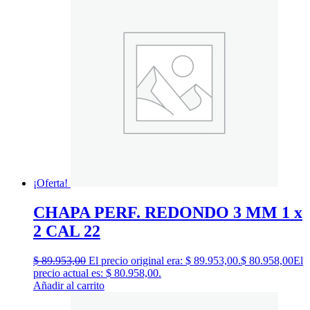
¡Oferta!
CHAPA PERF. REDONDO 3 MM 1 x
2 CAL 22
$
89.953,00
El precio original era: $ 89.953,00.
$
80.958,00
El
precio actual es: $ 80.958,00.
Añadir al carrito