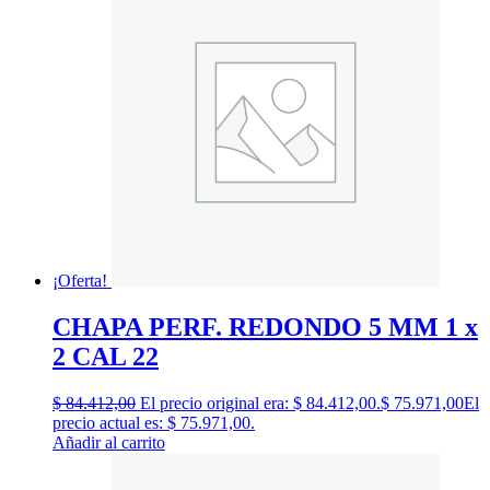
¡Oferta!
CHAPA PERF. REDONDO 5 MM 1 x
2 CAL 22
$
84.412,00
El precio original era: $ 84.412,00.
$
75.971,00
El
precio actual es: $ 75.971,00.
Añadir al carrito