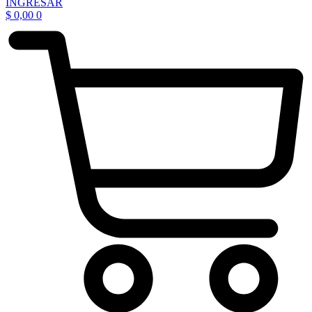
INGRESAR
$
0,00
0