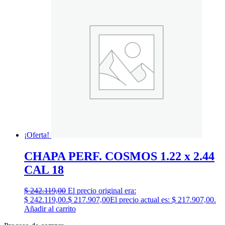
¡Oferta!
CHAPA PERF. COSMOS 1.22 x 2.44
CAL 18
$
242.119,00
El precio original era:
$ 242.119,00.
$
217.907,00
El precio actual es: $ 217.907,00.
Añadir al carrito