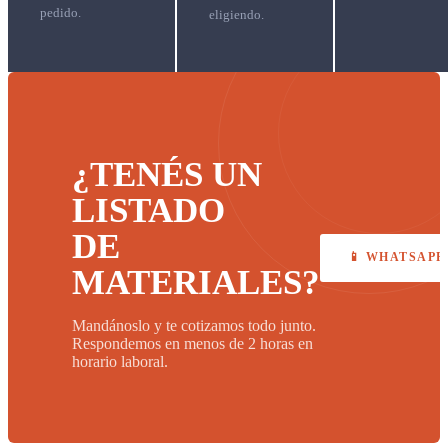
pedido.
eligiendo.
¿TENÉS UN
LISTADO
DE
📱 WHATSAPP
MATERIALES?
Mandánoslo y te cotizamos todo junto.
Respondemos en menos de 2 horas en
horario laboral.