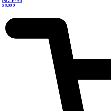
INGRESAR
$
0,00
0