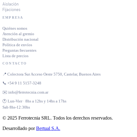
Aislación
Fijaciones
EMPRESA
Quiénes somos
Atención al gremio
Distribución nacional
Política de envíos
Preguntas frecuentes
Lista de precios
CONTACTO
📍 Colectora Sur Acceso Oeste 5750, Castelar, Buenos Aires
📞 +54 9 11 5157-3248
✉️ info@ferrotecnia.com.ar
🕐 Lun-Vier · 8hs a 12hs y 14hs a 17hs
Sab 8hs-12:30hs
© 2025 Ferrotecnia SRL. Todos los derechos reservados.
Desarrollado por
Bertual S.A.