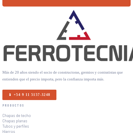
Más de 20 años siendo el socio de constructoras, gremios y contratistas que
entienden que el precio importa, pero la confianza importa más.
📱 +54 9 11 5157-3248
PRODUCTOS
Chapas de techo
Chapas planas
Tubos y perfiles
Hierros