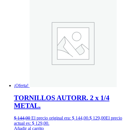
¡Oferta!
TORNILLOS AUTORR. 2 x 1/4
METAL.
$
144,00
El precio original era: $ 144,00.
$
129,00
El precio
actual es: $ 129,00.
Añadir al carrito