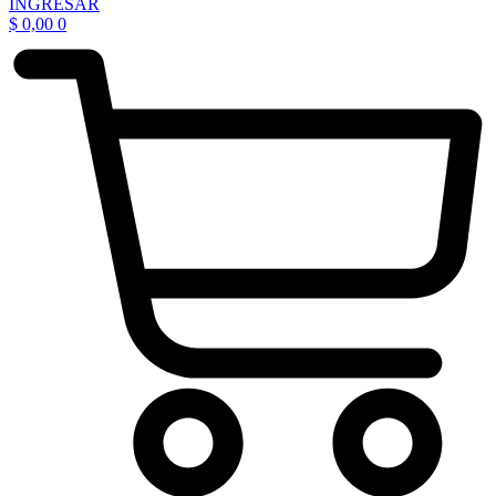
INGRESAR
$
0,00
0